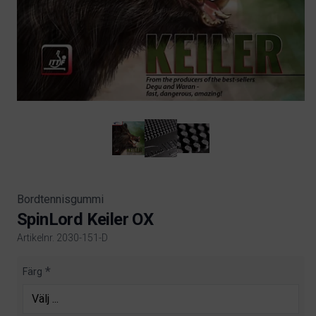
Bordtennisgummi
SpinLord Keiler OX
Artikelnr. 2030-151-D
Product information
Färg