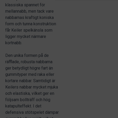
klassiska spannet för
mellannabb, men tack vare
nabbarnas kraftigt koniska
form och tunna konstruktion
får Keiler spelkänsla som
ligger mycket närmare
kortnabb.
Den unika formen på de
räfflade, robusta nabbarna
ger betydligt högre fart än
gummityper med raka eller
kortare nabbar. Samtidigt är
Keilers nabbar mycket mjuka
och elastiska, vilket ger en
följsam bollträff och hög
katapulteffekt. I det
defensiva stötspelet dämpar