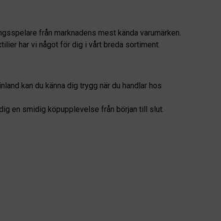
vlingsspelare från marknadens mest kända varumärken.
ier har vi något för dig i vårt breda sortiment.
nland kan du känna dig trygg när du handlar hos
dig en smidig köpupplevelse från början till slut.