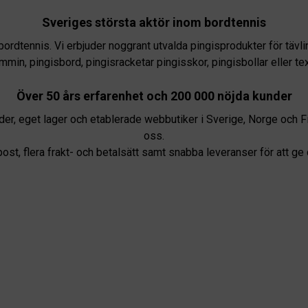
Sveriges största aktör inom bordtennis
bordtennis. Vi erbjuder noggrant utvalda pingisprodukter för tä
, pingisbord, pingisracketar pingisskor, pingisbollar eller textil
Över 50 års erfarenhet och 200 000 nöjda kunder
er, eget lager och etablerade webbutiker i Sverige, Norge och Fi
oss.
ost, flera frakt- och betalsätt samt snabba leveranser för att ge 