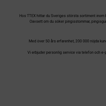
Hos TTEX hittar du Sveriges största sortiment inom 
Oavsett om du söker pingisstommar, pingisgummin
Med över 50 års erfarenhet, 200 000 nöjda kund
Vi erbjuder personlig service via telefon och e-p