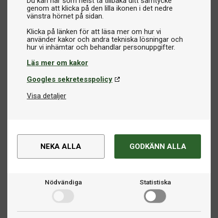
Du kan när som helst ta tillbaka ditt samtycke
genom att klicka på den lilla ikonen i det nedre
vänstra hörnet på sidan.
Klicka på länken för att läsa mer om hur vi
använder kakor och andra tekniska lösningar och
Läs mer om kakor
Googles sekretesspolicy
Visa detaljer
NEKA ALLA
GODKÄNN ALLA
Nödvändiga
Statistiska