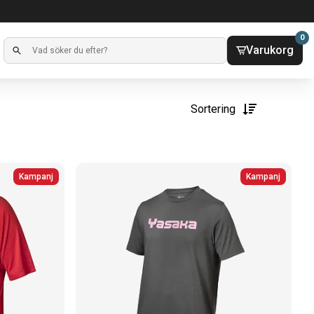
0
Varukorg
Sortering
Kampanj
Kampanj