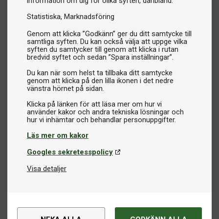
information om dig för olika syften, däribland:
Statistiska
Marknadsföring
Genom att klicka ”Godkänn” ger du ditt samtycke till
samtliga syften. Du kan också välja att uppge vilka
syften du samtycker till genom att klicka i rutan
bredvid syftet och sedan ”Spara inställningar”.
Du kan när som helst ta tillbaka ditt samtycke
genom att klicka på den lilla ikonen i det nedre
vänstra hörnet på sidan.
Klicka på länken för att läsa mer om hur vi
använder kakor och andra tekniska lösningar och
Läs mer om kakor
Googles sekretesspolicy
Visa detaljer