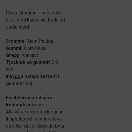
Racket kommer limmat och
klart, med kantband. Redo att
spela med!
Stomme
: Xiom Paltida
Gummi
: Xiom Musa
Grepp
: Konkavt
Tjocklek på gummit
: 2,0
mm
Inbyggd katapulteffekt i
gummit:
Nej
Fördelarna med våra
konceptracketar:
Alla våra konceptracketar är
ihopsatta och monterade av
oss. När det är dags att byta