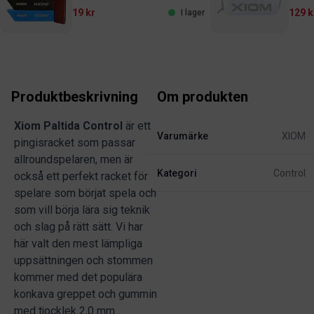
19 kr
129 k
I lager
Produktbeskrivning
Om produkten
Xiom Paltida Control
är ett
Varumärke
XIOM
pingisracket som passar
allroundspelaren, men är
Kategori
Control
också ett perfekt racket för
spelare som börjat spela och
som vill börja lära sig teknik
och slag på rätt sätt. Vi har
här valt den mest lämpliga
uppsättningen och stommen
kommer med det populära
konkava greppet och gummin
med tjocklek 2,0 mm.