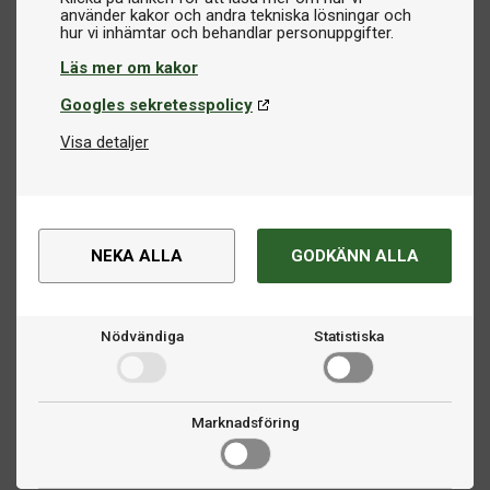
använder kakor och andra tekniska lösningar och
Läs mer om kakor
Googles sekretesspolicy
Visa detaljer
NEKA ALLA
GODKÄNN ALLA
Nödvändiga
Statistiska
Marknadsföring