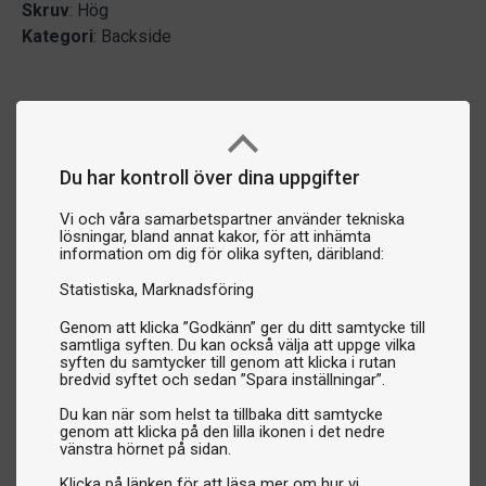
Skruv
: Hög
Kategori
: Backside
Du har kontroll över dina uppgifter
Vi och våra samarbetspartner använder tekniska
lösningar, bland annat kakor, för att inhämta
information om dig för olika syften, däribland:
Statistiska
Marknadsföring
Genom att klicka ”Godkänn” ger du ditt samtycke till
samtliga syften. Du kan också välja att uppge vilka
syften du samtycker till genom att klicka i rutan
bredvid syftet och sedan ”Spara inställningar”.
Du kan när som helst ta tillbaka ditt samtycke
genom att klicka på den lilla ikonen i det nedre
vänstra hörnet på sidan.
Klicka på länken för att läsa mer om hur vi