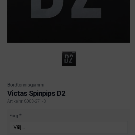
Bordtennisgummi
Victas Spinpips D2
Artikelnr. 8000-271-D
Product information
Färg