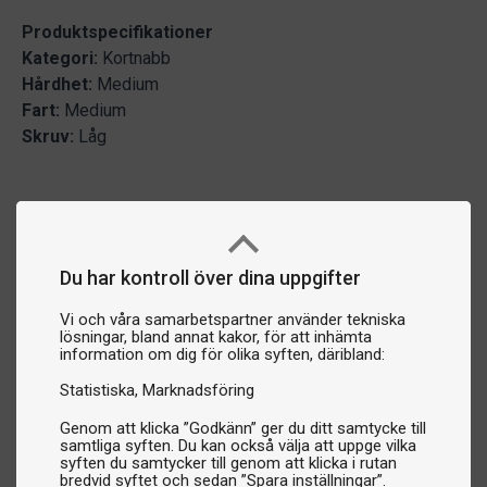
Produktspecifikationer
Kategori:
Kortnabb
Hårdhet:
Medium
Fart:
Medium
Skruv:
Låg
Du har kontroll över dina uppgifter
Vi och våra samarbetspartner använder tekniska
lösningar, bland annat kakor, för att inhämta
information om dig för olika syften, däribland:
Statistiska
Marknadsföring
Genom att klicka ”Godkänn” ger du ditt samtycke till
samtliga syften. Du kan också välja att uppge vilka
syften du samtycker till genom att klicka i rutan
bredvid syftet och sedan ”Spara inställningar”.