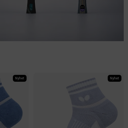
TIGA HELIX HYBRID
i med explosiv kraft och lätt klibbigt ytgummi
Shoppa nu
Nyhet
Nyhet
CARBONSTOMMAR