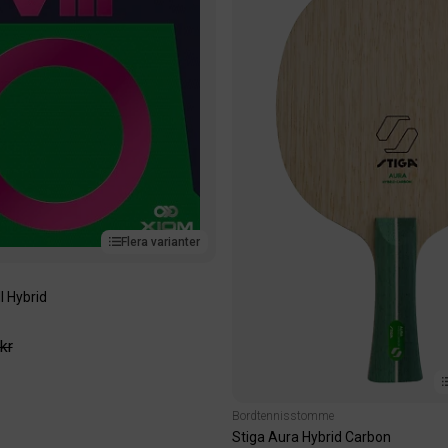
Flera varianter
 Hybrid
kr
Bordtennisstomme
Stiga Aura Hybrid Carbon