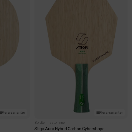
Flera varianter
Flera varianter
Bordtennisstomme
Stiga Aura Hybrid Carbon Cybershape