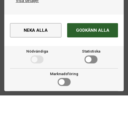
Visa detaljer
NEKA ALLA
GODKÄNN ALLA
Nödvändiga
Statistiska
Marknadsföring
Kontakta oss