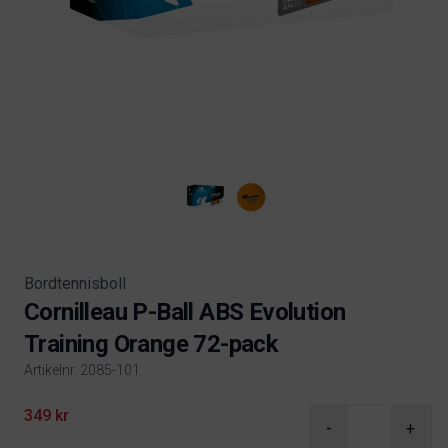
Bordtennisboll
Cornilleau P-Ball ABS Evolution
Training Orange 72-pack
Artikelnr. 2085-101
Product information
349 kr
-
+