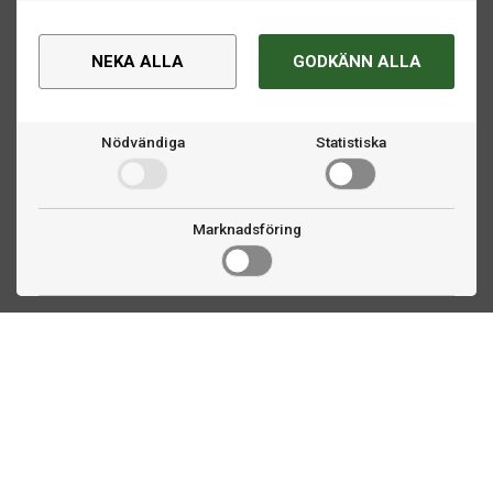
NEKA ALLA
GODKÄNN ALLA
Nödvändiga
Statistiska
Marknadsföring
Kontakta oss
Fogdevägen 2
183 64 Täby