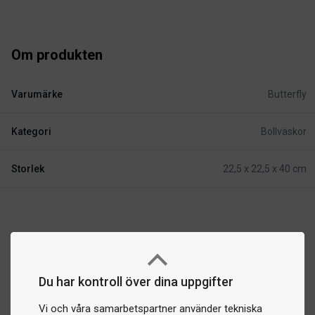
Om produkten
Varumärke
Butterfly
Kategori
Bollväskor
Storlek
22,5 x 22,5 x 40 cm
Du har kontroll över dina uppgifter
Vi och våra samarbetspartner använder tekniska