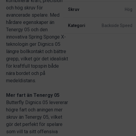
kombinerar kraft, precision
och hög skruv för
Skruv
Hög
avancerade spelare. Med
hårdare egenskaper än
Kategori
Backside Speed
Tenergy 05 och den
innovativa Spring Sponge X-
teknologin ger Dignics 05
längre bollkontakt och bättre
grepp, vilket gör det idealiskt
för kraftfull topspin både
nära bordet och på
medeldistans.
Mer fart än Tenergy 05
Butterfly Dignics 05 levererar
högre fart och aningen mer
skruv än Tenergy 05, vilket
gör det perfekt för spelare
som vill ta sitt offensiva