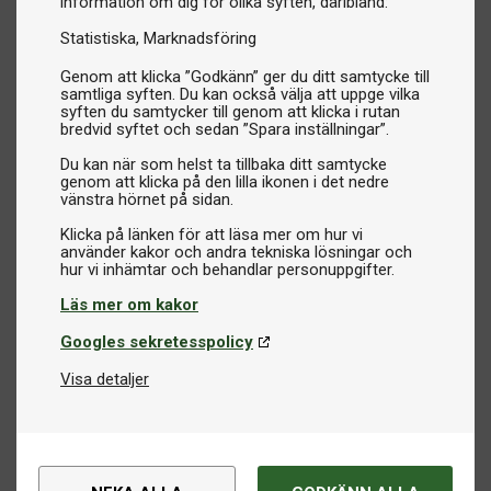
information om dig för olika syften, däribland:
Statistiska
Marknadsföring
Genom att klicka ”Godkänn” ger du ditt samtycke till
samtliga syften. Du kan också välja att uppge vilka
syften du samtycker till genom att klicka i rutan
bredvid syftet och sedan ”Spara inställningar”.
Du kan när som helst ta tillbaka ditt samtycke
genom att klicka på den lilla ikonen i det nedre
vänstra hörnet på sidan.
Klicka på länken för att läsa mer om hur vi
använder kakor och andra tekniska lösningar och
Läs mer om kakor
Googles sekretesspolicy
Visa detaljer