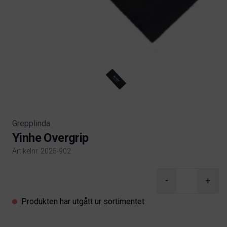
Grepplinda
Yinhe Overgrip
Artikelnr. 2025-902
Product information
-
+
Produkten har utgått ur sortimentet