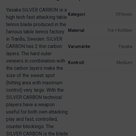
Yasaka SILVER CARBON is a
Kategori
Offensiv
high tech fast attacking table
tennis blade produced in the
Material
Trä + Kolfiber
famous table tennis factory
in Tranås, Sweden. SILVER
CARBON has 2 thin carbon
Varumärke
Yasaka
layers. The hard outer
veneers in combination with
Kontroll
Medium
the carbon layers make the
size of the sweet spot
(hitting area with maximum
control) very large. With the
SILVER CARBON technical
players have a weapon
useful for both own attacking
play and fast, controlled,
counter blockings. The
SILVER CARBON is the blade