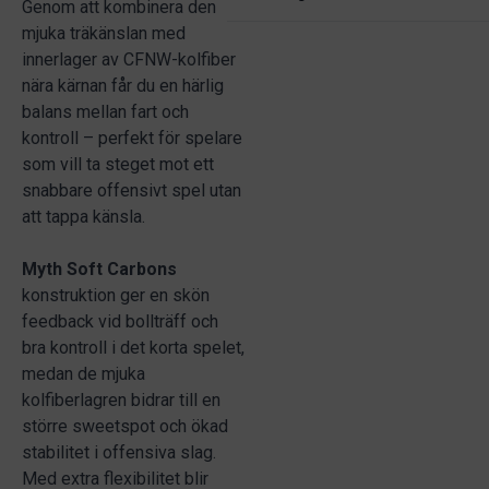
Genom att kombinera den
mjuka träkänslan med
innerlager av CFNW-kolfiber
nära kärnan får du en härlig
balans mellan fart och
kontroll – perfekt för spelare
som vill ta steget mot ett
snabbare offensivt spel utan
att tappa känsla.
Myth Soft Carbons
konstruktion ger en skön
feedback vid bollträff och
bra kontroll i det korta spelet,
medan de mjuka
kolfiberlagren bidrar till en
större sweetspot och ökad
stabilitet i offensiva slag.
Med extra flexibilitet blir