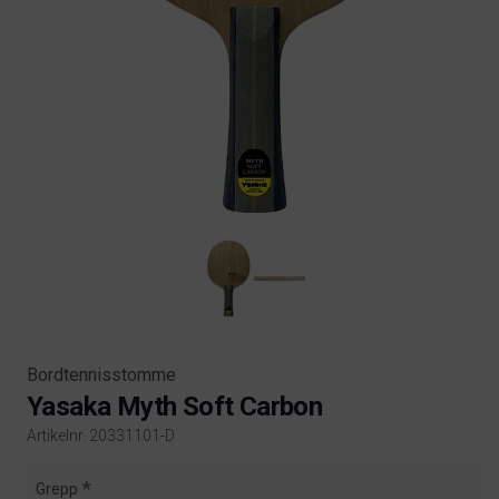
Bordtennisstomme
Yasaka Myth Soft Carbon
Artikelnr. 20331101-D
Product information
Grepp