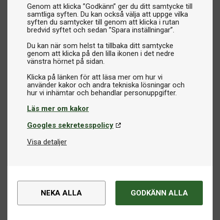
Genom att klicka ”Godkänn” ger du ditt samtycke till
samtliga syften. Du kan också välja att uppge vilka
syften du samtycker till genom att klicka i rutan
bredvid syftet och sedan ”Spara inställningar”.
Du kan när som helst ta tillbaka ditt samtycke
genom att klicka på den lilla ikonen i det nedre
vänstra hörnet på sidan.
Klicka på länken för att läsa mer om hur vi
använder kakor och andra tekniska lösningar och
Läs mer om kakor
Googles sekretesspolicy
Visa detaljer
NEKA ALLA
GODKÄNN ALLA