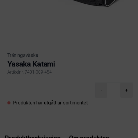
Träningsväska
Yasaka Katami
Artikelnr. 7401-009-454
Product information
-
+
Produkten har utgått ur sortimentet