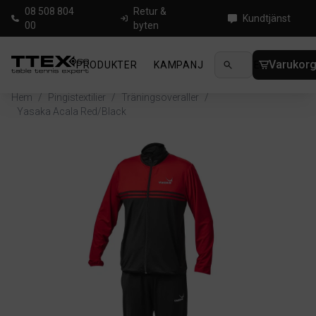
08 508 804
Retur &
Kundtjänst
00
byten
Varukor
PRODUKTER
KAMPANJ
NYHETER
GUIDE
Hem
/
Pingistextilier
/
Träningsoveraller
/
Yasaka Acala Red/Black