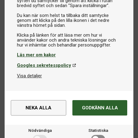
syften du samtycker till genom att klicka i rutan
bredvid syftet och sedan ”Spara inställningar”.
Du kan när som helst ta tillbaka ditt samtycke
genom att klicka på den lilla ikonen i det nedre
vänstra hörnet på sidan.
Klicka på länken för att läsa mer om hur vi
använder kakor och andra tekniska lösningar och
Läs mer om kakor
Googles sekretesspolicy
Visa detaljer
NEKA ALLA
GODKÄNN ALLA
Nödvändiga
Statistiska