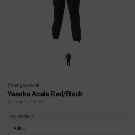
Träningsoverall
Yasaka Acala Red/Black
Artikelnr. 24-0075-D
Product information
Välj storlek