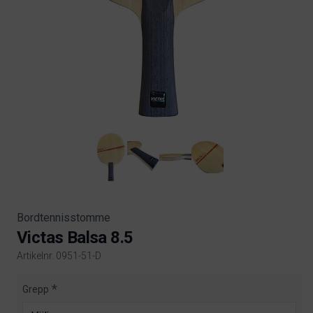
Bordtennisstomme
Victas Balsa 8.5
Artikelnr. 0951-51-D
Product information
Grepp