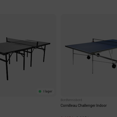
I lager
Bordtennisbord
Cornilleau Challenger Indoor