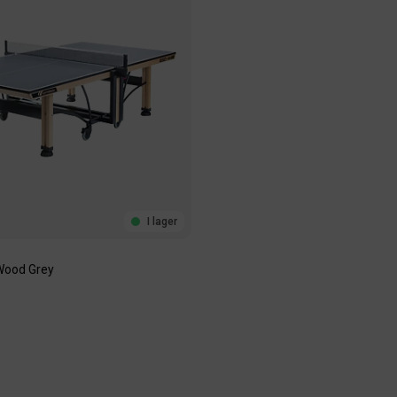
I lager
 Wood Grey