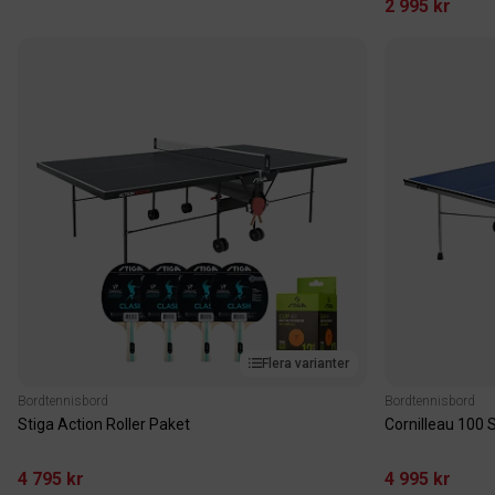
2 995 kr
Flera varianter
Bordtennisbord
Bordtennisbord
Stiga Action Roller Paket
Cornilleau 100 
4 795 kr
4 995 kr