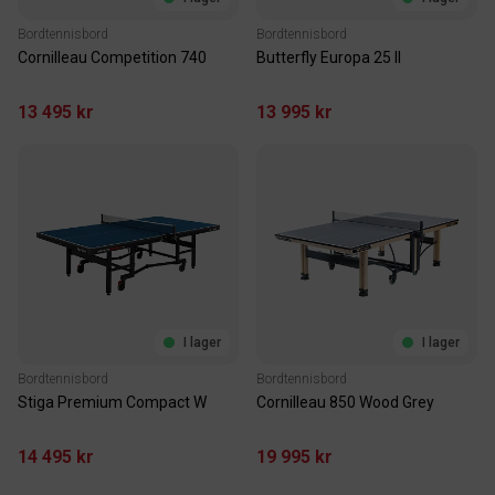
Bordtennisbord
Bordtennisbord
Cornilleau Competition 740
Butterfly Europa 25 II
13 495 kr
13 995 kr
I lager
I lager
Bordtennisbord
Bordtennisbord
Stiga Premium Compact W
Cornilleau 850 Wood Grey
14 495 kr
19 995 kr