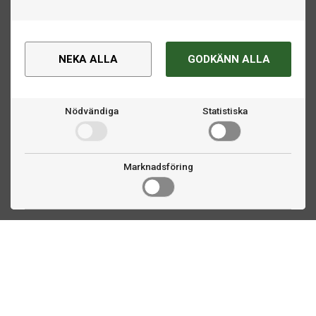
NEKA ALLA
GODKÄNN ALLA
Nödvändiga
Statistiska
Marknadsföring
Kontakta oss
Fogdevägen 2