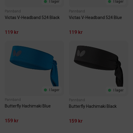
I lager
I lager
Pannband
Pannband
Victas V-Headband 524 Blue
Victas V-Headband 524 Black
119 kr
119 kr
I lager
I lager
Pannband
Pannband
Butterfly Hachimaki Blue
Butterfly Hachimaki Black
159 kr
159 kr