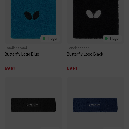
I lager
I lager
Handledsband
Handledsband
Butterfly Logo Blue
Butterfly Logo Black
69 kr
69 kr