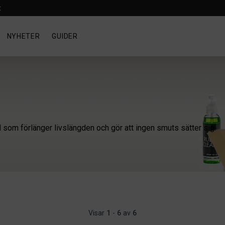
t
NYHETER
GUIDER
som förlänger livslängden och gör att ingen smuts sätter sig.
Visar
1
-
6
av
6