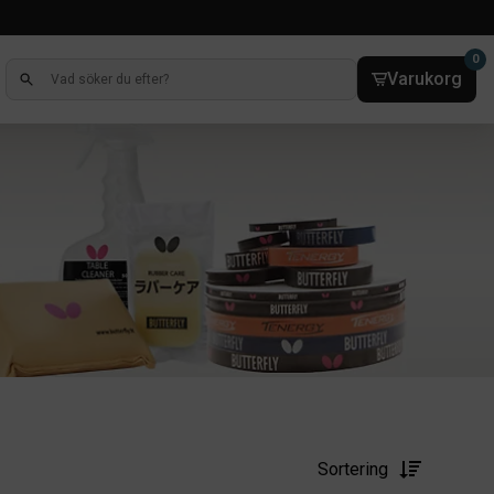
0
Varukorg
Sortering