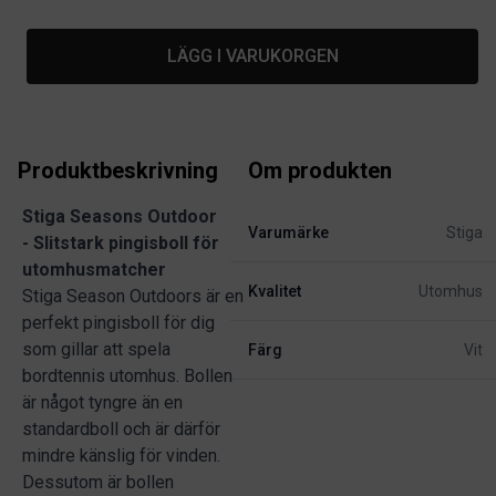
LÄGG I VARUKORGEN
Produktbeskrivning
Om produkten
Stiga Seasons Outdoor
Varumärke
Stiga
- Slitstark pingisboll för
utomhusmatcher
Kvalitet
Utomhus
Stiga Season Outdoors är en
perfekt pingisboll för dig
som gillar att spela
Färg
Vit
bordtennis utomhus. Bollen
är något tyngre än en
standardboll och är därför
mindre känslig för vinden.
Dessutom är bollen