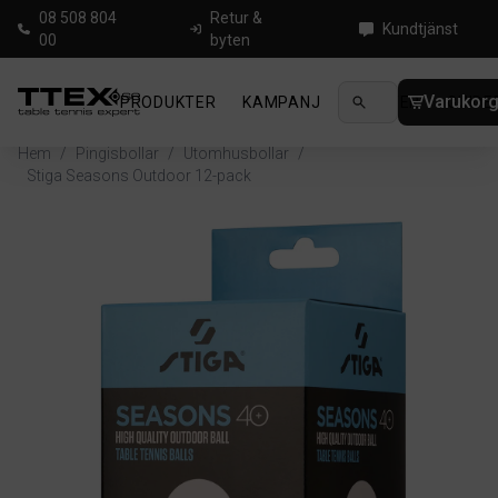
08 508 804
Retur &
Kundtjänst
00
byten
Varukor
PRODUKTER
KAMPANJ
NYHETER
GUIDE
Hem
/
Pingisbollar
/
Utomhusbollar
/
Stiga Seasons Outdoor 12-pack