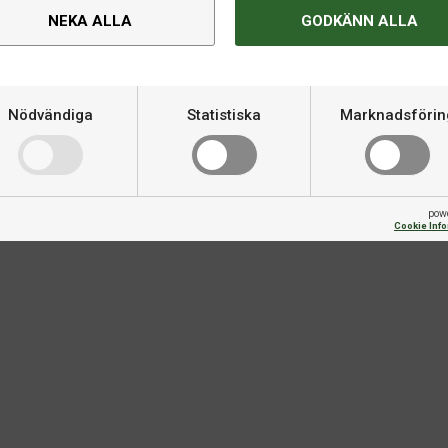
NEKA ALLA
GODKÄNN ALLA
Nödvändiga
Statistiska
Marknadsförin
Om produkten
Varumärke
pow
Cookie Inf