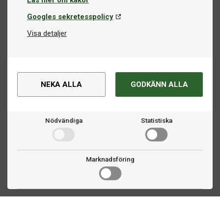
Läs mer om kakor
Googles sekretesspolicy
Visa detaljer
NEKA ALLA
GODKÄNN ALLA
Nödvändiga
Statistiska
Marknadsföring