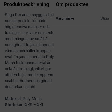
Produktbeskrivning
Om produkten
Stiga Pro är en snygg t-shirt
Varumärke
Stiga
som är perfekt för både
högintensiva matcher och
träningar, tack vare en mesh
med mängder av små hål
som gör att tröjan släpper ut
värmen och håller kroppen
sval. Tröjans superlätta Poly
Mesh funktionsmaterial är
också stretchigt, vilket gör
att den följer med kroppens
snabba rörelser och gör att
den torkar snabbt.
Material:
Poly Mesh
Storlekar:
XXS – XXL