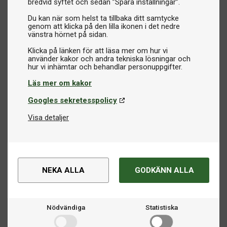
bredvid syftet och sedan ”Spara inställningar”.
Du kan när som helst ta tillbaka ditt samtycke
genom att klicka på den lilla ikonen i det nedre
vänstra hörnet på sidan.
Klicka på länken för att läsa mer om hur vi
använder kakor och andra tekniska lösningar och
Läs mer om kakor
Googles sekretesspolicy
Visa detaljer
NEKA ALLA
GODKÄNN ALLA
Nödvändiga
Statistiska