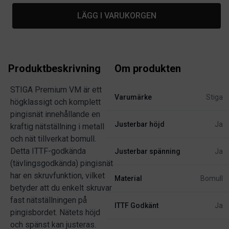
LÄGG I VARUKORGEN
Produktbeskrivning
Om produkten
STIGA Premium VM är ett
Varumärke
Stiga
högklassigt och komplett
pingisnät innehållande en
Justerbar höjd
Ja
kraftig nätställning i metall
och nät tillverkat bomull.
Detta ITTF-godkända
Justerbar spänning
Ja
(tävlingsgodkända) pingisnät
har en skruvfunktion, vilket
Material
Bomull
betyder att du enkelt skruvar
fast nätställningen på
ITTF Godkänt
Ja
pingisbordet. Nätets höjd
och spänst kan justeras.