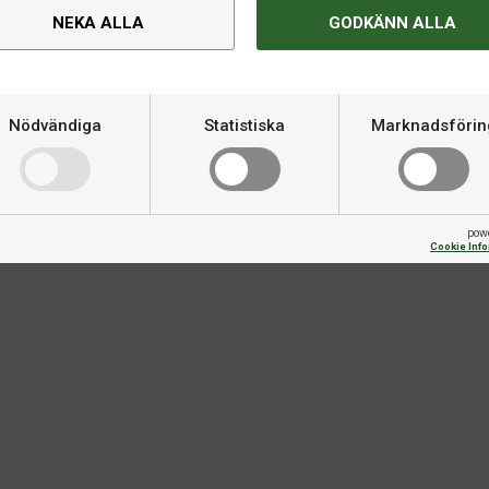
NEKA ALLA
GODKÄNN ALLA
Nödvändiga
Statistiska
Marknadsförin
Om produkten
Varumärke
pow
Cookie Inf