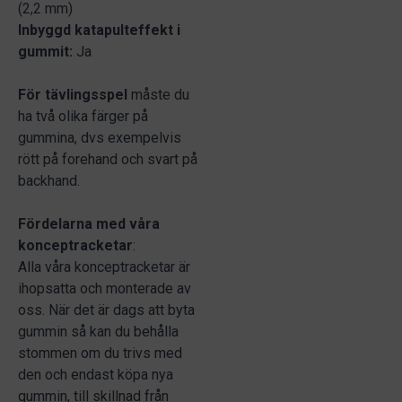
(2,2 mm)
Inbyggd katapulteffekt i
gummit:
Ja
För tävlingsspel
måste du
ha två olika färger på
gummina, dvs exempelvis
rött på forehand och svart på
backhand.
Fördelarna med våra
konceptracketar
:
Alla våra konceptracketar är
ihopsatta och monterade av
oss. När det är dags att byta
gummin så kan du behålla
stommen om du trivs med
den och endast köpa nya
gummin, till skillnad från