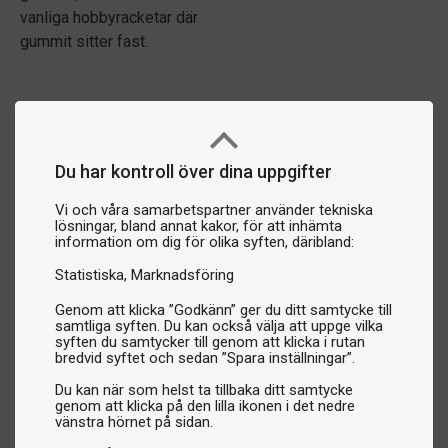
vanliga hobbyracketar där
gummit sitter fast.
Du har kontroll över dina uppgifter
Vi och våra samarbetspartner använder tekniska
lösningar, bland annat kakor, för att inhämta
information om dig för olika syften, däribland:
Statistiska
Marknadsföring
Genom att klicka ”Godkänn” ger du ditt samtycke till
samtliga syften. Du kan också välja att uppge vilka
syften du samtycker till genom att klicka i rutan
bredvid syftet och sedan ”Spara inställningar”.
Du kan när som helst ta tillbaka ditt samtycke
genom att klicka på den lilla ikonen i det nedre
vänstra hörnet på sidan.