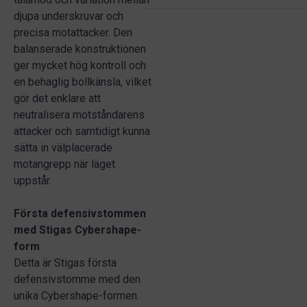
djupa underskruvar och
precisa motattacker. Den
balanserade konstruktionen
ger mycket hög kontroll och
en behaglig bollkänsla, vilket
gör det enklare att
neutralisera motståndarens
attacker och samtidigt kunna
sätta in välplacerade
motangrepp när läget
uppstår.
Första defensivstommen
med Stigas Cybershape-
form
Detta är Stigas första
defensivstomme med den
unika Cybershape-formen.