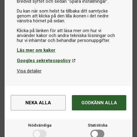
bredvid syftet och sedan ”Spara inställningar”.
Du kan när som helst ta tillbaka ditt samtycke
genom att klicka på den lilla ikonen i det nedre
vänstra hörnet på sidan.
Klicka på länken för att läsa mer om hur vi
använder kakor och andra tekniska lösningar och
Läs mer om kakor
Googles sekretesspolicy
Visa detaljer
NEKA ALLA
GODKÄNN ALLA
Nödvändiga
Statistiska