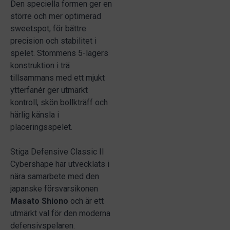
Den speciella formen ger en
större och mer optimerad
sweetspot, för bättre
precision och stabilitet i
spelet. Stommens 5-lagers
konstruktion i trä
tillsammans med ett mjukt
ytterfanér ger utmärkt
kontroll, skön bollkträff och
härlig känsla i
placeringsspelet.
Stiga Defensive Classic II
Cybershape har utvecklats i
nära samarbete med den
japanske försvarsikonen
Masato
Shiono
och är ett
utmärkt val för den moderna
defensivspelaren.