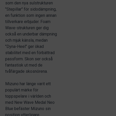
som den nya sulstrukturen
"Stepillar" för sidodämpning,
en funktion som ingen annan
tillverkare erbjuder. Foam
Wave-strukturen ger dig
också en underbar dämpning
och mjuk känsla, medan
"Dyna-Heel" ger ökad
stabilitet med en förbättrad
passform. Skon ser också
fantastisk ut med de
tvåfärgade skosnörena.
Mizuno har länge varit ett
populärt märke för
toppspelare i världen och
med New Wave Medal Neo
Blue befäster Mizuno sin
position ytterligare.