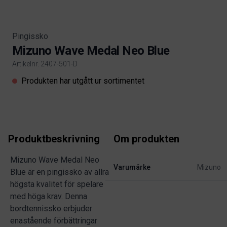
Pingissko
Mizuno Wave Medal Neo Blue
Artikelnr. 2407-501-D
Product information
Produkten har utgått ur sortimentet
Produktbeskrivning
Om produkten
Mizuno Wave Medal Neo
Varumärke
Mizuno
Blue är en pingissko av allra
högsta kvalitet för spelare
med höga krav. Denna
bordtennissko erbjuder
enastående förbättringar