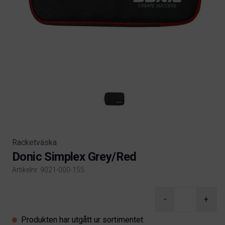
Racketväska
Donic Simplex Grey/Red
Artikelnr. 9021-000-155
Product information
-
+
Produkten har utgått ur sortimentet