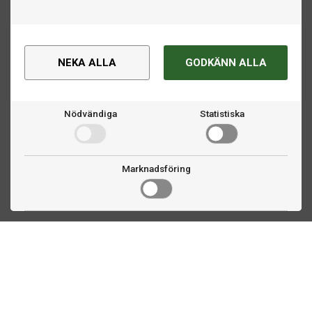
NEKA ALLA
GODKÄNN ALLA
Nödvändiga
Statistiska
Marknadsföring
Kontakta oss
Fogdevägen 2