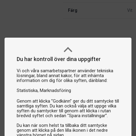
Färg
Vit
Du har kontroll över dina uppgifter
Vi och våra samarbetspartner använder tekniska
lösningar, bland annat kakor, för att inhämta
information om dig för olika syften, däribland:
Statistiska
Marknadsföring
Genom att klicka ”Godkänn” ger du ditt samtycke till
samtliga syften. Du kan också välja att uppge vilka
syften du samtycker till genom att klicka i rutan
bredvid syftet och sedan ”Spara inställningar”.
Du kan när som helst ta tillbaka ditt samtycke
genom att klicka på den lilla ikonen i det nedre
vänstra hörnet på sidan.