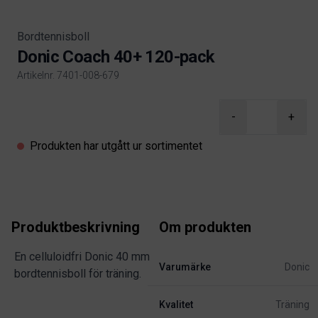
Bordtennisboll
Donic Coach 40+ 120-pack
Artikelnr. 7401-008-679
Product information
-
+
Produkten har utgått ur sortimentet
Produktbeskrivning
Om produkten
En celluloidfri Donic 40 mm
Varumärke
Donic
bordtennisboll för träning.
Kvalitet
Träning