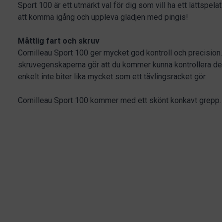
Sport 100 är ett utmärkt val för dig som vill ha ett lättspela
att komma igång och uppleva glädjen med pingis!
Måttlig fart och skruv
Cornilleau Sport 100 ger mycket god kontroll och precision.
skruvegenskaperna gör att du kommer kunna kontrollera de f
enkelt inte biter lika mycket som ett tävlingsracket gör.
Cornilleau Sport 100 kommer med ett skönt konkavt grepp.