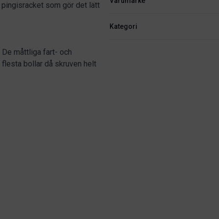
Varumärke
t pingisracket som gör det lätt
Kategori
 De måttliga fart- och
lesta bollar då skruven helt