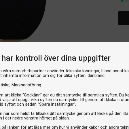
I 
har kontroll över dina uppgifter
h våra samarbetspartner använder tekniska lösningar, bland annat ka
tt inhämta information om dig för olika syften, däribland:
stiska
Marknadsföring
 att klicka ”Godkänn” ger du ditt samtycke till samtliga syften. Du k
 välja att uppge vilka syften du samtycker till genom att klicka i ruta
id syftet och sedan ”Spara inställningar”.
n när som helst ta tillbaka ditt samtycke genom att klicka på den lilla
n i det nedre vänstra hörnet på sidan.
a på länken för att läsa mer om hur vi använder kakor och andra tekn