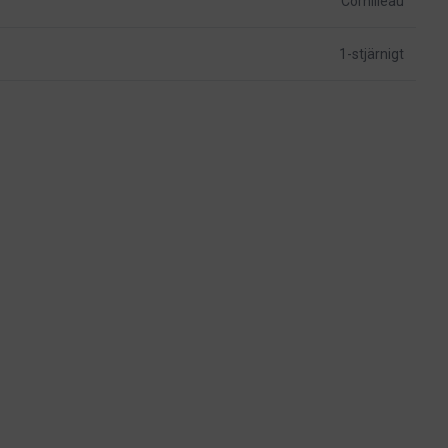
Cornilleau
1-stjärnigt