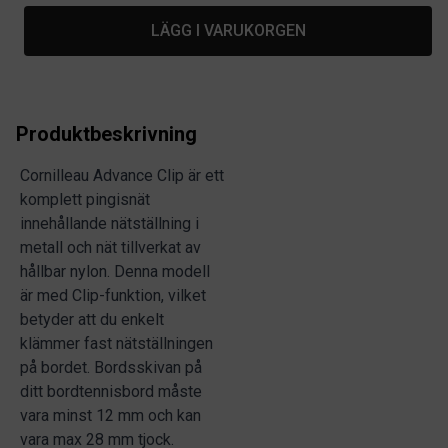
LÄGG I VARUKORGEN
Produktbeskrivning
Cornilleau Advance Clip är ett
komplett pingisnät
innehållande nätställning i
metall och nät tillverkat av
hållbar nylon. Denna modell
är med Clip-funktion, vilket
betyder att du enkelt
klämmer fast nätställningen
på bordet. Bordsskivan på
ditt bordtennisbord måste
vara minst 12 mm och kan
vara max 28 mm tjock.