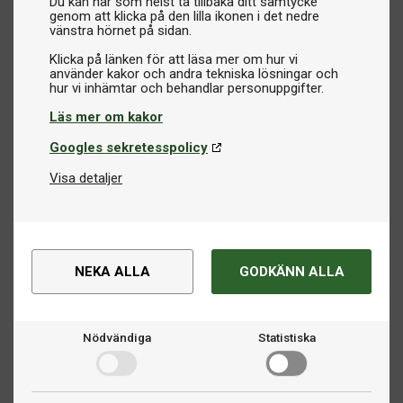
Du kan när som helst ta tillbaka ditt samtycke
genom att klicka på den lilla ikonen i det nedre
vänstra hörnet på sidan.
Klicka på länken för att läsa mer om hur vi
använder kakor och andra tekniska lösningar och
Läs mer om kakor
Googles sekretesspolicy
Visa detaljer
NEKA ALLA
GODKÄNN ALLA
Nödvändiga
Statistiska