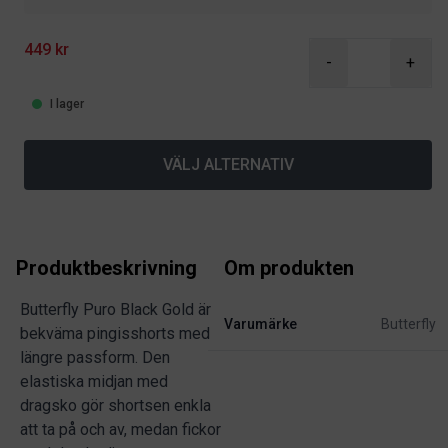
449 kr
-
+
I lager
VÄLJ ALTERNATIV
Produktbeskrivning
Om produkten
Butterfly Puro Black Gold är
Varumärke
Butterfly
bekväma pingisshorts med
längre passform. Den
elastiska midjan med
dragsko gör shortsen enkla
att ta på och av, medan fickor