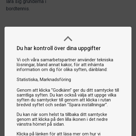
lära sig grunderna i
bordtennis.
Du har kontroll över dina uppgifter
Vi och våra samarbetspartner använder tekniska
lösningar, bland annat kakor, för att inhämta
information om dig för olika syften, däribland:
Statistiska
Marknadsföring
Genom att klicka ”Godkänn” ger du ditt samtycke till
samtliga syften. Du kan också välja att uppge vilka
syften du samtycker till genom att klicka i rutan
bredvid syftet och sedan ”Spara inställningar”.
Du kan när som helst ta tillbaka ditt samtycke
genom att klicka på den lilla ikonen i det nedre
vänstra hörnet på sidan.
Klicka på länken för att läsa mer om hur vi