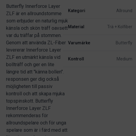
Butterfly Innerforce Layer
Kategori
Allround
ZLF är en allroundstomme
som erbjuder en naturlig mjuk
Material
Trä + Kolfiber
känsla och skön träff oavsett
var du träffar på stommen.
Genom att använda ZL-Fiber
Varumärke
Butterfly
levererar Innerforce Layer
ZLF en utmärkt känsla vid
Kontroll
Medium
bollträff och ger en lite
längre tid att "känna bollen".
responsen ger dig också
möjligheten till passiv
kontroll och att skapa mjuka
topspinskott. Butterfly
Innerforce Layer ZLF
rekommenderas för
allroundspelare och för unga
spelare som är i färd med att