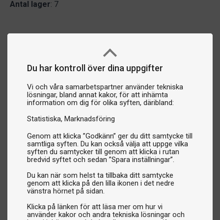
Antal lager
: 7
Du har kontroll över dina uppgifter
Vi och våra samarbetspartner använder tekniska
lösningar, bland annat kakor, för att inhämta
information om dig för olika syften, däribland:
Statistiska
Marknadsföring
Genom att klicka ”Godkänn” ger du ditt samtycke till
samtliga syften. Du kan också välja att uppge vilka
syften du samtycker till genom att klicka i rutan
bredvid syftet och sedan ”Spara inställningar”.
Du kan när som helst ta tillbaka ditt samtycke
genom att klicka på den lilla ikonen i det nedre
vänstra hörnet på sidan.
Klicka på länken för att läsa mer om hur vi
använder kakor och andra tekniska lösningar och