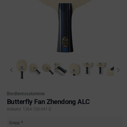
Bordtennisstomme
Butterfly Fan Zhendong ALC
Artikelnr. 1264-100-041-D
Product information
Grepp