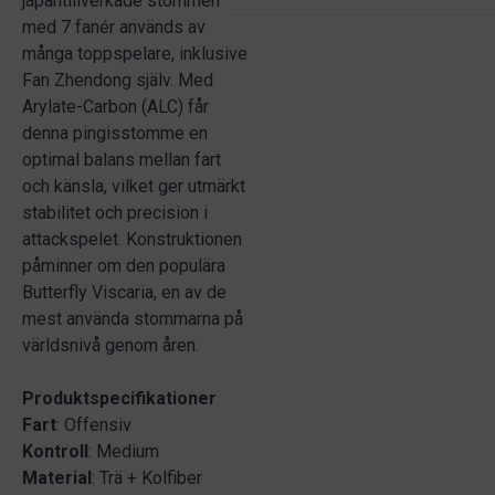
japantillverkade stommen
med 7 fanér används av
många toppspelare, inklusive
Fan Zhendong själv. Med
Arylate-Carbon (ALC) får
denna pingisstomme en
optimal balans mellan fart
och känsla, vilket ger utmärkt
stabilitet och precision i
attackspelet. Konstruktionen
påminner om den populära
Butterfly Viscaria, en av de
mest använda stommarna på
världsnivå genom åren.
Produktspecifikationer
Fart
: Offensiv
Kontroll
: Medium
Material
: Trä + Kolfiber