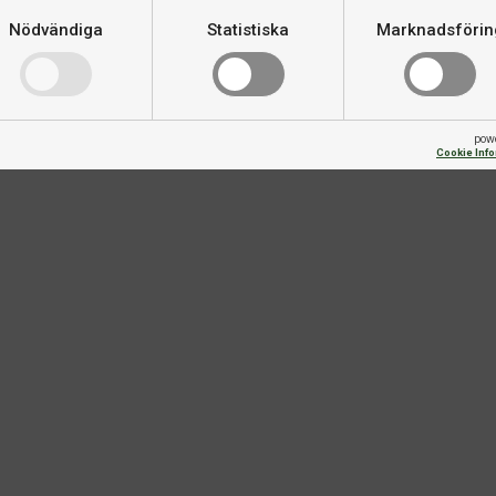
Nödvändiga
Statistiska
Marknadsförin
pow
Cookie Inf